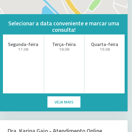
Selecionar a data conveniente e marcar uma
consulta!
Segunda-feira
Terça-feira
Quarta-feira
17.08
18.08
19.08
VEJA MAIS
Dra. Karina Gaio - Atendimento Online