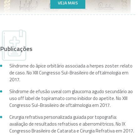
VEJA MAIS
Publicações
Síndrome do ápice orbitário associada a herpes zoster: relato
de caso. No XIII Congresso Sul-Brasileiro de oftalmologia em
2017.
Síndrome de efusão uveal com glaucoma agudo secundário ao
uso off label de topiramato como inibidor do apetite. No XIII
Congresso Sul-Brasileiro de oftalmologia em 2017.
Cirurgia refrativa personalizada guiada por topografia:
avaliação de resultados refrativos e aberrométricos. No IX
Congresso Brasileiro de Catarata e Cirurgia Refrativa em 2017.