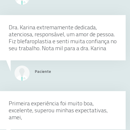
Dra. Karina extremamente dedicada,
Tonometria
atenciosa, responsável, um amor de pessoa.
Fiz blefaroplastia e senti muita confiança no
seu trabalho. Nota mil para a dra. Karina
individualmente
Paciente
Sutura De Conjuntiva
Primeira experiência foi muito boa,
excelente, superou minhas expectativas,
amei,
individualmente