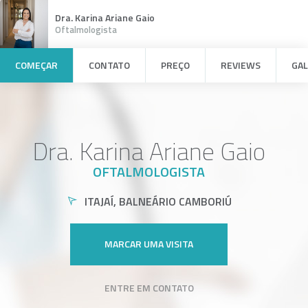
Dra. Karina Ariane Gaio
Oftalmologista
COMEÇAR
CONTATO
PREÇO
REVIEWS
GAL
Dra. Karina Ariane Gaio
OFTALMOLOGISTA
ITAJAÍ, BALNEÁRIO CAMBORIÚ
MARCAR UMA VISITA
ENTRE EM CONTATO