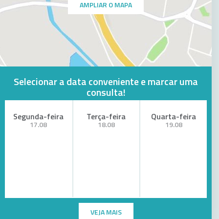
AMPLIAR O MAPA
Selecionar a data conveniente e marcar uma
consulta!
Segunda-feira
Terça-feira
Quarta-feira
17.08
18.08
19.08
VEJA MAIS