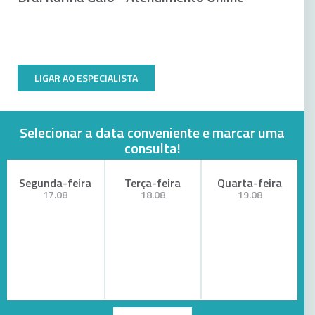
LIGAR AO ESPECIALISTA
Selecionar a data conveniente e marcar uma
consulta!
Segunda-feira
Terça-feira
Quarta-feira
17.08
18.08
19.08