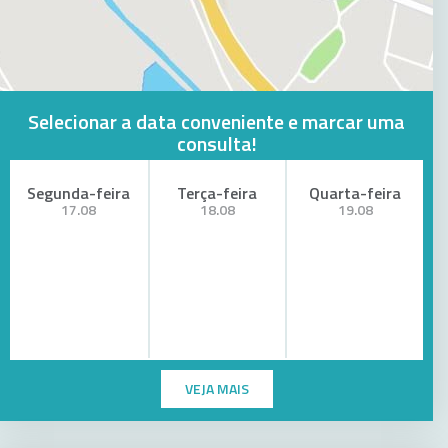
Selecionar a data conveniente e marcar uma
consulta!
Segunda-feira
Terça-feira
Quarta-feira
17.08
18.08
19.08
VEJA MAIS