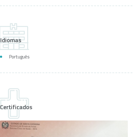
Idiomas
Português
Certificados